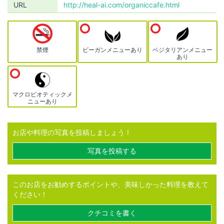
URL
http://heal-ai.com/organiccafe.html
禁煙
ビーガンメニューあり
ベジタリアンメニュー
あり
マクロビオティックメ
ニューあり
お店や料理の写真を投稿しましょう！
写真を投稿する
このお店をお勧めするポイントや、美味しかった料理を教えて
ください！
クチコミを書く