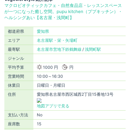
マクロビオティックカフェ・自然食品店・レッスンスペース
が一つになった癒し空間。pupu kitchen（ププキッチン）・
ヘルシングあい【名古屋・浅間町】
都道府県
愛知県
エリア
名古屋駅・栄・矢場町
最寄駅
名古屋市営地下鉄鶴舞線
浅間町駅
ジャンル
平均予算
1000 円
円
営業時間
10:00～16:30
休業日
日曜日・月曜日
住所
愛知県名古屋市西区城西2丁目15番地13号
地図アプリで見る
支払い方法
No
座席数
15