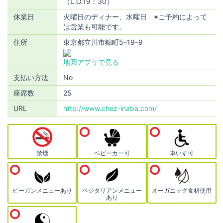
（L.O.19：30）
休業日
火曜日のディナー、水曜日 ※ご予約によって
は営業も可能です。
住所
東京都立川市錦町5–19–9
地図アプリで見る
支払い方法
No
座席数
25
URL
http://www.chez-inaba.com/
禁煙
ベビーカー可
車いす可
ビーガンメニューあり
ベジタリアンメニュー
オーガニック食材使用
あり