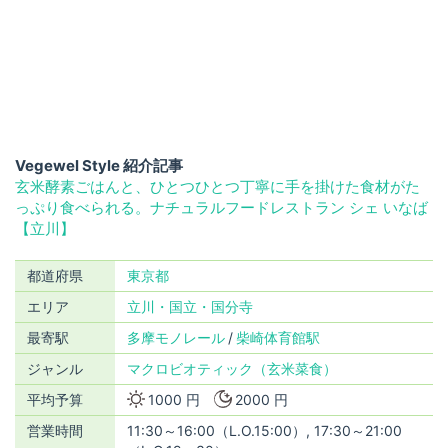
Vegewel Style 紹介記事
玄米酵素ごはんと、ひとつひとつ丁寧に手を掛けた食材がた
っぷり食べられる。ナチュラルフードレストラン シェ いなば
【立川】
都道府県
東京都
エリア
立川・国立・国分寺
最寄駅
多摩モノレール
柴崎体育館駅
ジャンル
マクロビオティック（玄米菜食）
平均予算
1000 円
2000 円
営業時間
11:30～16:00（L.O.15:00）, 17:30～21:00