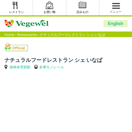
メニュー
レストラン
お買い物
読みもの
English
Home
›
Restaurants
›
ナチュラルフードレストラン シェ いなば
ナチュラルフードレストラン シェ いなば
柴崎体育館駅
多摩モノレール