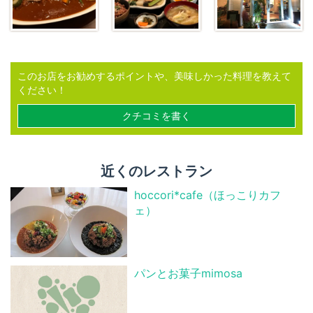
このお店をお勧めするポイントや、美味しかった料理を教えて
ください！
クチコミを書く
近くのレストラン
hoccori*cafe（ほっこりカフ
ェ）
パンとお菓子mimosa