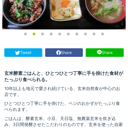
Tweet
Share
Share
玄米酵素ごはんと、ひとつひとつ丁寧に手を掛けた食材が
たっぷり食べられる。
10年以上も地元で愛され続けている、玄米自然食が中心のお
店です。
ひとつひとつ丁寧に手を掛けた、ベジのおかずがたっぷり食
べられます。
ごはんは、酵素玄米。小豆、天日塩、無農薬玄米を炊き込
み、3日間発酵させたこだわりのものです。玄米を使った自家