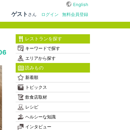
English
ゲスト
さん
ログイン
無料会員登録
レストランを探す
キーワードで探す
06
エリアから探す
読みもの
新着順
トピックス
飲食店取材
レシピ
ヘルシーな知識
インタビュー