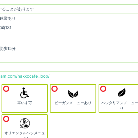
変更することがあります
時休業あり
崎131
徒歩15分
ram.com/hakkocafe_loop/
車いす可
ビーガンメニューあり
ベジタリアンメニュ
り
オリエンタルベジメニュ