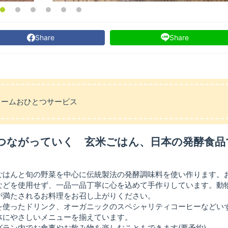
Share
Share
リームおひとつサービス
つながっていく 玄米ごはん、日本の発酵食品
ごはんと旬の野菜を中心に伝統製法の発酵調味料を使い作ります。
などを使用せず、一品一品丁寧に心を込めて手作りしています。動
が満たされるお料理をお召し上がりください。
を使ったドリンク、オーガニックのスペシャリティコーヒーなどい
体にやさしいメニューを揃えています。
ラン内でお食事やお飲み物を楽しむこともできます(要予約)