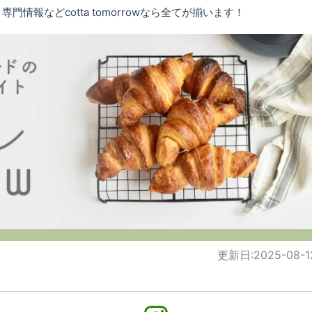
情報などcotta tomorrowなら全てが揃います！
更新日:
2025-08-1