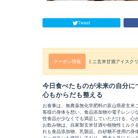
Tweet
クーポン情報
ミニ玄米甘酒アイスク
今日食べたものが未来の自分に
心もからだも整える
お食事は、無農薬無化学肥料の富山県産玄米
客様の身体を想い、食品添加物や電子レンジ
性食品が少なくても満足していただける、心
お飲み物は、自家製玄米甘酒や植物性ミルク
れも食品添加物、乳製品、白砂糖不使用の身
ドッグランも併設しており、愛犬と共にドッグ