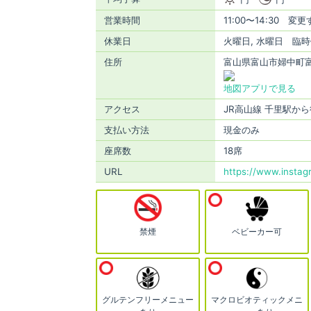
営業時間
11:00〜14:30 
休業日
火曜日, 水曜日 臨
住所
富山県富山市婦中町富
地図アプリで見る
アクセス
JR高山線 千里駅から
支払い方法
現金のみ
座席数
18席
URL
https://www.instag
禁煙
ベビーカー可
グルテンフリーメニュー
マクロビオティックメニ