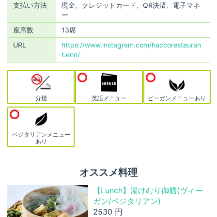
支払い方法
現金、クレジットカード、QR決済、電子マネ
ー
座席数
13席
URL
https://www.instagram.com/haccorestauran
t.enn/
分煙
英語メニュー
ビーガンメニューあり
ベジタリアンメニュー
あり
オススメ料理
【Lunch】湯けむり御膳(ヴィー
ガン/ベジタリアン)
2530 円