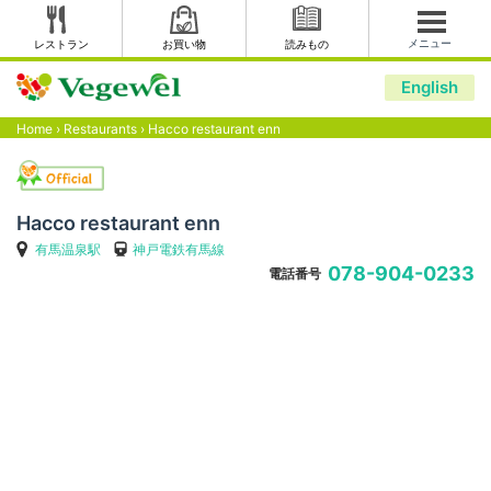
メニュー
レストラン
お買い物
読みもの
English
Home
›
Restaurants
›
Hacco restaurant enn
Hacco restaurant enn
有馬温泉駅
神戸電鉄有馬線
078-904-0233
電話番号