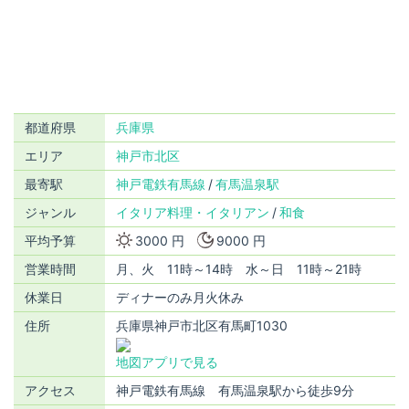
都道府県
兵庫県
エリア
神戸市北区
最寄駅
神戸電鉄有馬線
有馬温泉駅
ジャンル
イタリア料理・イタリアン
和食
平均予算
3000 円
9000 円
営業時間
月、火 11時～14時 水～日 11時～21時
休業日
ディナーのみ月火休み
住所
兵庫県神戸市北区有馬町1030
地図アプリで見る
アクセス
神戸電鉄有馬線 有馬温泉駅から徒歩9分