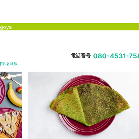
agoya
080-4531-75
電話番号
下鉄名城線