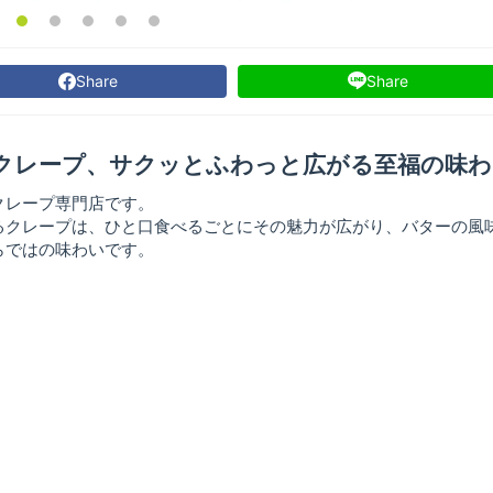
Share
Share
クレープ、サクッとふわっと広がる至福の味わ
クレープ専門店です。
るクレープは、ひと口食べるごとにその魅力が広がり、バターの風
らではの味わいです。