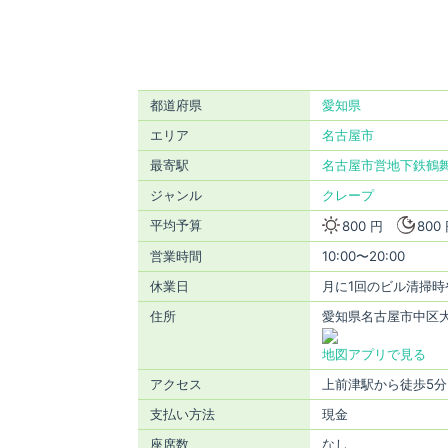
都道府県
愛知県
エリア
名古屋市
最寄駅
名古屋市営地下鉄鶴
ジャンル
クレープ
平均予算
800 円
800
営業時間
10:00〜20:00
休業日
月に1回のビル清掃時
住所
愛知県名古屋市中区大須
地図アプリで見る
アクセス
上前津駅から徒歩5分
支払い方法
現金
座席数
なし