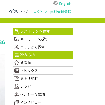
English
ゲスト
さん
ログイン
無料会員登録
レストランを探す
キーワードで探す
86
エリアから探す
読みもの
新着順
トピックス
飲食店取材
レシピ
ヘルシーな知識
インタビュー