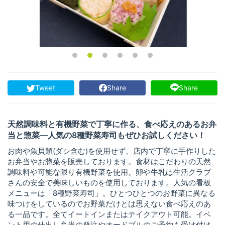
Tweet
Share
Share
天然調味料と有機野菜で丁寧に作る、食べ応えのあるお弁
当と惣菜—人気の8種野菜寿司もぜひお試しください！
お肉や魚貝類(ダシ含む)を使用せず、店内で丁寧に手作りした
お弁当やお惣菜を販売しております。食材はこだわりの天然
調味料や可能な限り有機野菜を使用。卵や牛乳は生活クラブ
さんの安全で美味しいものを使用しております。人気の看板
メニューは「8種野菜寿司」。ひとつひとつのお野菜に異なる
味つけをしているのでお野菜だけとは思えない食べ応えのあ
る一品です。全てイートインまたはテイクアウト可能。イベ
ント用の仕出し弁当の発注やオードブルのご予約も受け付け