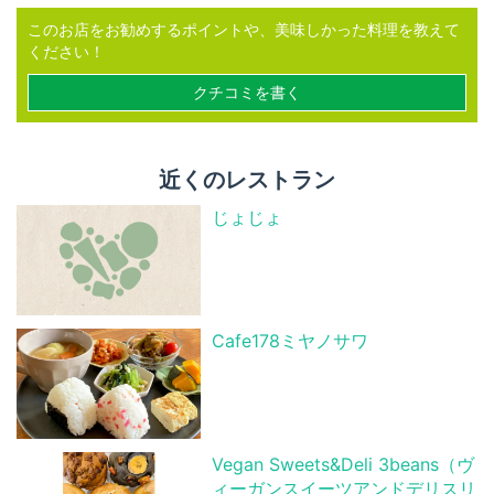
このお店をお勧めするポイントや、美味しかった料理を教えて
ください！
クチコミを書く
近くのレストラン
じょじょ
Cafe178ミヤノサワ
Vegan Sweets&Deli 3beans（ヴ
ィーガンスイーツアンドデリスリ