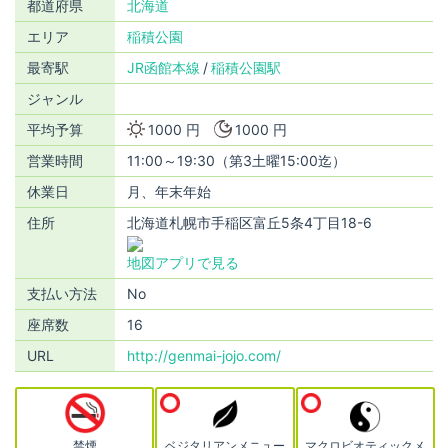
都道府県
北海道
エリア
稲積公園
最寄駅
JR函館本線
稲積公園駅
ジャンル
平均予算
1000 円
1000 円
営業時間
11:00～19:30（第3土曜15:00迄）
休業日
月、年末年始
住所
北海道札幌市手稲区富丘5条4丁目18-6
地図アプリで見る
支払い方法
No
座席数
16
URL
http://genmai-jojo.com/
禁煙
ベジタリアンメニュー
マクロビオティックメ