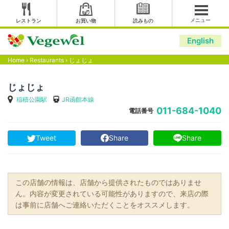
メニュー
レストラン
お買い物
読みもの
English
Home
›
Restaurants
›
じょじょ
じょじょ
稲積公園駅
JR函館本線
011-684-1040
電話番号
Tweet
Share
Share
この店舗の情報は、店舗から提供されたものではありませ
ん。内容が変更されている可能性がありますので、来店の際
は事前に店舗へご連絡いただくことをオススメします。