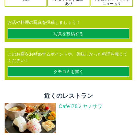
あり
ニューあり
お店や料理の写真を投稿しましょう！
写真を投稿する
このお店をお勧めするポイントや、美味しかった料理を教えて
ください！
クチコミを書く
近くのレストラン
Cafe178ミヤノサワ