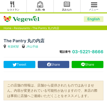
メニュー
レストラン
お買い物
読みもの
English
Home
›
Restaurants
›
The Pantry 丸の内店
The Pantry 丸の内店
有楽町駅
JR山手線
03-5221-8666
電話番号
Tweet
Share
Share
この店舗の情報は、店舗から提供されたものではありませ
ん。内容が変更されている可能性がありますので、来店の際
は事前に店舗へご連絡いただくことをオススメします。