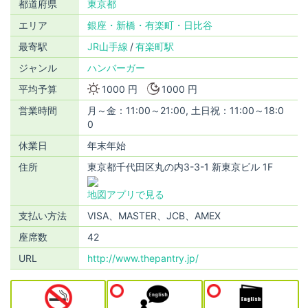
都道府県
東京都
エリア
銀座・新橋・有楽町・日比谷
最寄駅
JR山手線
有楽町駅
ジャンル
ハンバーガー
平均予算
1000 円
1000 円
営業時間
月～金：11:00～21:00, 土日祝：11:00～18:0
0
休業日
年末年始
住所
東京都千代田区丸の内3-3-1 新東京ビル 1F
地図アプリで見る
支払い方法
VISA、MASTER、JCB、AMEX
座席数
42
URL
http://www.thepantry.jp/