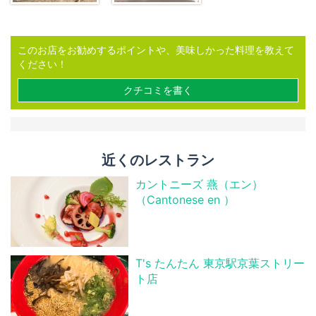
このお店をお勧めするポイントや、美味しかった料理を教えて
ください！
クチコミを書く
近くのレストラン
カントニーズ 燕（エン）
（Cantonese en ）
T's たんたん 東京駅京葉ストリー
ト店