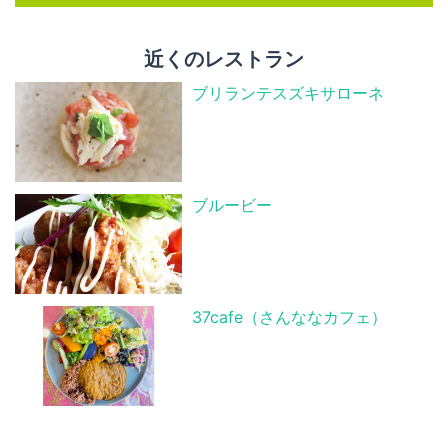
近くのレストラン
ブリランテスズキサローネ
ブルービー
37cafe（さんななカフェ）