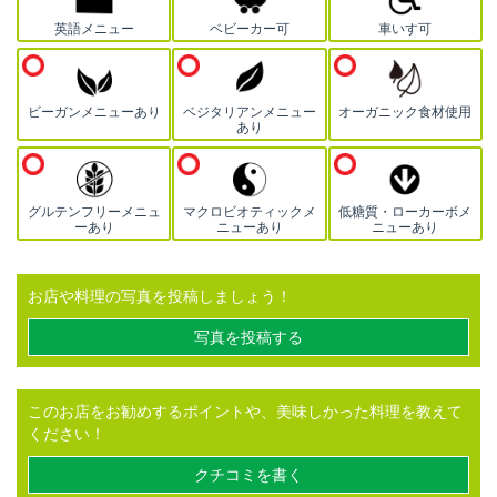
英語メニュー
ベビーカー可
車いす可
ビーガンメニューあり
ベジタリアンメニュー
オーガニック食材使用
あり
グルテンフリーメニュ
マクロビオティックメ
低糖質・ローカーボメ
ーあり
ニューあり
ニューあり
お店や料理の写真を投稿しましょう！
写真を投稿する
このお店をお勧めするポイントや、美味しかった料理を教えて
ください！
クチコミを書く