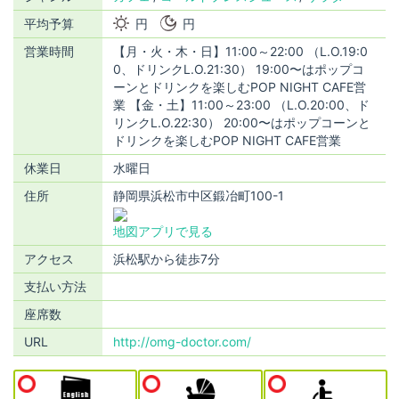
平均予算
円
円
営業時間
【月・火・木・日】11:00～22:00 （L.O.19:0
0、ドリンクL.O.21:30） 19:00〜はポップコ
ーンとドリンクを楽しむPOP NIGHT CAFE営
業 【金・土】11:00～23:00 （L.O.20:00、ド
リンクL.O.22:30） 20:00〜はポップコーンと
ドリンクを楽しむPOP NIGHT CAFE営業
休業日
水曜日
住所
静岡県浜松市中区鍛冶町100-1
地図アプリで見る
アクセス
浜松駅から徒歩7分
支払い方法
座席数
URL
http://omg-doctor.com/