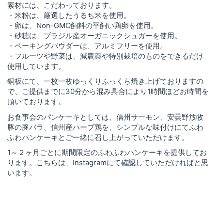
素材には、こだわっております。
・米粉は、厳選したうるち米を使用。
・卵は、Non-GMO飼料の平飼い鶏卵を使用。
・砂糖は、ブラジル産オーガニックシュガーを使用。
・ベーキングパウダーは、アルミフリーを使用。
・フルーツや野菜は、減農薬や特別栽培のものをできるだけ
使用しています。
銅板にて、一枚一枚ゆっくりふっくら焼き上げておりますの
で、ご提供までに30分から混み具合により1時間ほどお時間を
頂いております。
お食事会のパンケーキとしては、信州サーモン、安曇野放牧
豚の豚バラ、信州産ハーブ鶏を、シンプルな味付けにてふわ
ふわパンケーキとご一緒に召し上がっていただけます。
1～２ヶ月ごとに期間限定のふわふわパンケーキを提供してお
ります。こちらは、Instagramにて確認していただければと思
います。