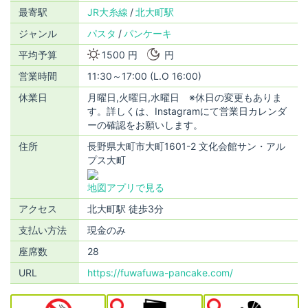
最寄駅
JR大糸線
北大町駅
ジャンル
パスタ
パンケーキ
平均予算
1500 円
円
営業時間
11:30～17:00 (L.O 16:00)
休業日
月曜日,火曜日,水曜日 ※休日の変更もありま
す。詳しくは、Instagramにて営業日カレンダ
ーの確認をお願いします。
住所
長野県大町市大町1601-2 文化会館サン・アル
プス大町
地図アプリで見る
アクセス
北大町駅 徒歩3分
支払い方法
現金のみ
座席数
28
URL
https://fuwafuwa-pancake.com/