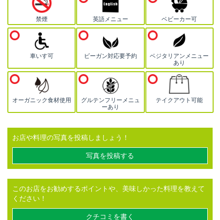
禁煙
英語メニュー
ベビーカー可
車いす可
ビーガン対応要予約
ベジタリアンメニュー
あり
オーガニック食材使用
グルテンフリーメニュ
テイクアウト可能
ーあり
お店や料理の写真を投稿しましょう！
写真を投稿する
このお店をお勧めするポイントや、美味しかった料理を教えて
ください！
クチコミを書く