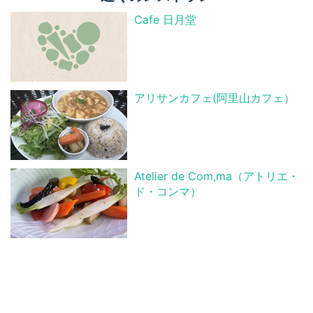
Cafe 日月堂
アリサンカフェ(阿里山カフェ）
Atelier de Com,ma（アトリエ・
ド・コンマ）