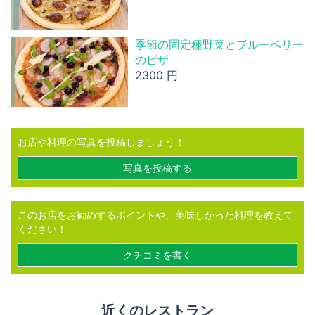
季節の固定種野菜とブルーベリー
のピザ
2300 円
お店や料理の写真を投稿しましょう！
写真を投稿する
このお店をお勧めするポイントや、美味しかった料理を教えて
ください！
クチコミを書く
近くのレストラン