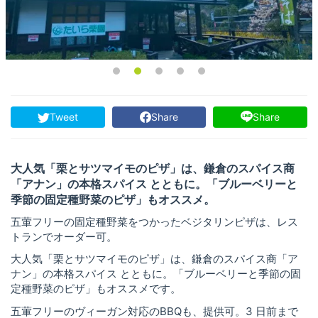
Tweet
Share
Share
大人気「栗とサツマイモのピザ」は、鎌倉のスパイス商
「アナン」の本格スパイス とともに。「ブルーベリーと
季節の固定種野菜のピザ」もオススメ。
五葷フリーの固定種野菜をつかったベジタリンピザは、レス
トランでオーダー可。
大人気「栗とサツマイモのピザ」は、鎌倉のスパイス商「ア
ナン」の本格スパイス とともに。「ブルーベリーと季節の固
定種野菜のピザ」もオススメです。
五葷フリーのヴィーガン対応のBBQも、提供可。3 日前まで