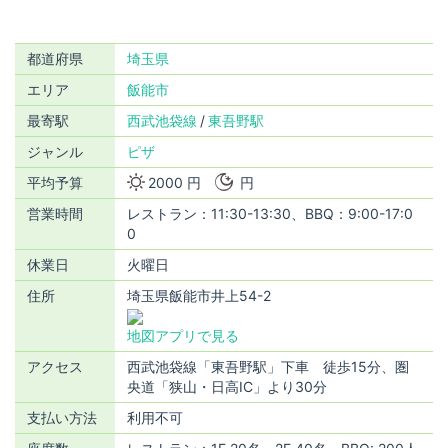
都道府県
埼玉県
エリア
飯能市
最寄駅
西武池袋線
東吾野駅
ジャンル
ピザ
平均予算
2000 円
円
営業時間
レストラン：11:30-13:30、BBQ：9:00-17:0
0
休業日
火曜日
住所
埼玉県飯能市井上54-2
地図アプリで見る
アクセス
西武池袋線「東吾野駅」下車 徒歩15分、圏
央道「狭山・日高IC」より30分
支払い方法
利用不可