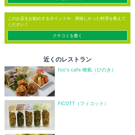
このお店をお勧めするポイントや、美味しかった料理を教えて
ください！
クチコミを書く
近くのレストラン
foo's cafe 檜氣（ひのき）
FICOTT（フィコット）