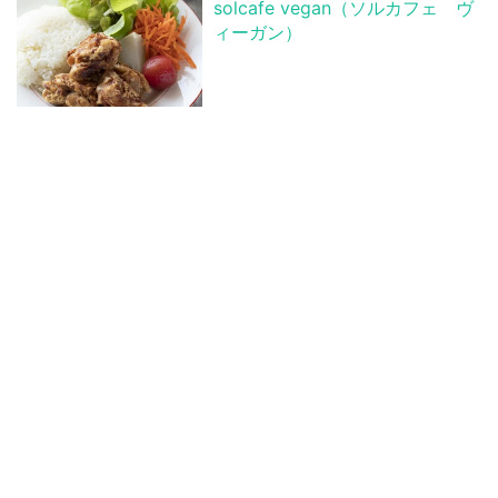
solcafe vegan（ソルカフェ ヴ
ィーガン）