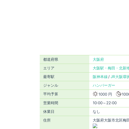
都道府県
大阪府
エリア
大阪駅・梅田・北新
最寄駅
阪神本線
JR大阪環
ジャンル
ハンバーガー
平均予算
1000 円
100
営業時間
10:00～22:00
休業日
なし
住所
大阪府大阪市北区梅田1