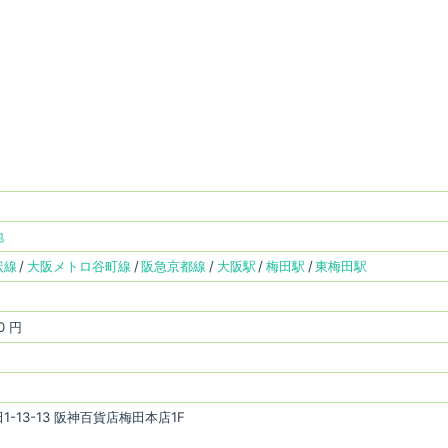
地
状線
大阪メトロ谷町線
阪急京都線
大阪駅
梅田駅
東梅田駅
0 円
-13-13 阪神百貨店梅田本店1F