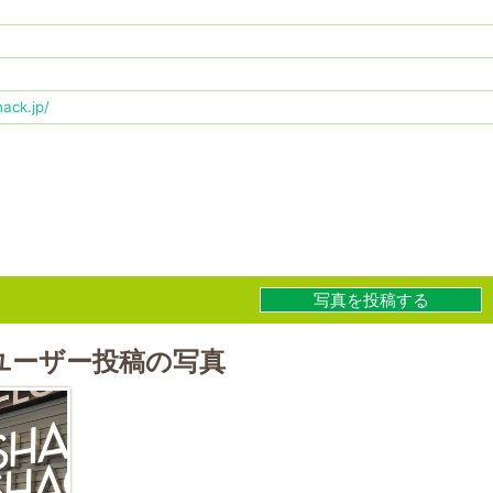
ack.jp/
写真を投稿する
ユーザー投稿の写真