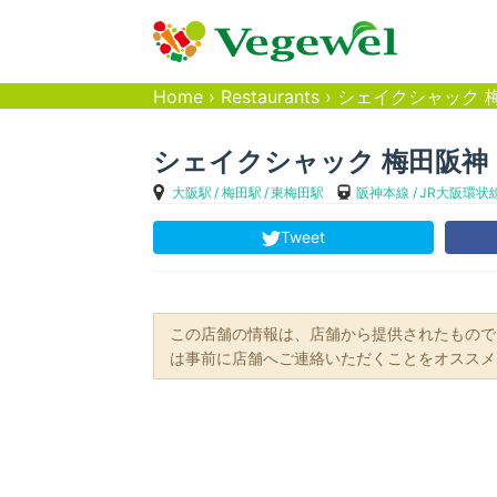
Home
›
Restaurants
›
シェイクシャック 
シェイクシャック 梅田阪神
大阪駅
梅田駅
東梅田駅
阪神本線
JR大阪環状
Tweet
この店舗の情報は、店舗から提供されたもので
は事前に店舗へご連絡いただくことをオススメ