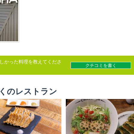
しかった料理を教えてくださ
クチコミを書く
くのレストラン