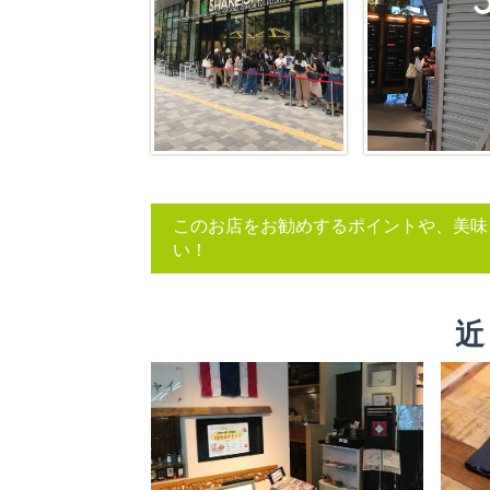
このお店をお勧めするポイントや、美味
い！
近