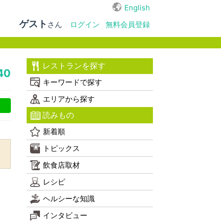
English
ゲスト
さん
ログイン
無料会員登録
レストランを探す
40
キーワードで探す
エリアから探す
読みもの
新着順
トピックス
飲食店取材
レシピ
ヘルシーな知識
インタビュー