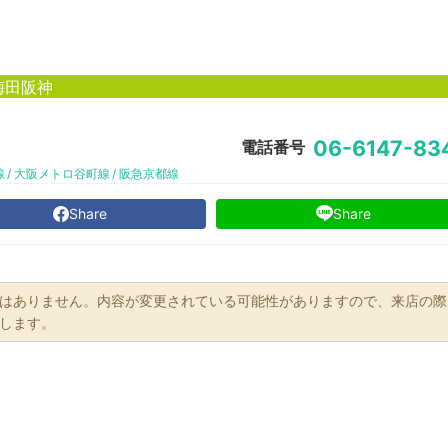
梅田阪神
06-6147-83
電話番号
線
大阪メトロ谷町線
阪急京都線
Share
Share
はありません。内容が変更されている可能性がありますので、来店の際
します。