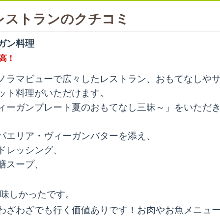
レストランのクチコミ
ガン料理
最高！
ノラマビューで広々したレストラン、おもてなしや
ット料理がいただけます。
ィーガンプレート夏のおもてなし三昧～」をいただ
パエリア・ヴィーガンバターを添え、
ドレッシング、
膳スープ、
美味しかったです。
わざわざでも行く価値ありです！お肉やお魚メニュ