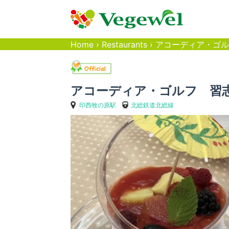
Home
›
Restaurants
›
アコーディア・ゴル
アコーディア・ゴルフ 習
印西牧の原駅
北総鉄道北総線