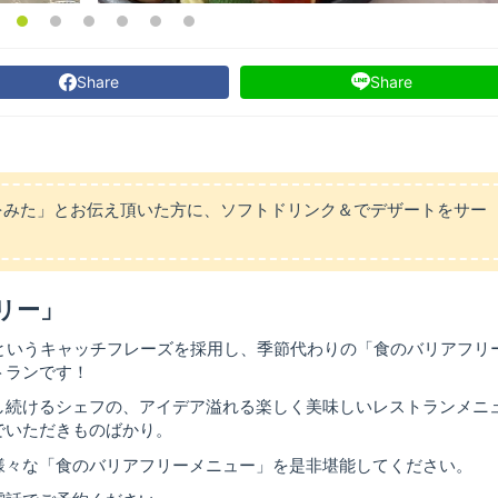
Share
Share
elをみた」とお伝え頂いた方に、ソフトドリンク＆でデザートをサー
リー」
ー」というキャッチフレーズを採用し、季節代わりの「食のバリアフリ
トランです！
し続けるシェフの、アイデア溢れる楽しく美味しいレストランメニ
でいただきものばかり。
様々な「食のバリアフリーメニュー」を是非堪能してください。