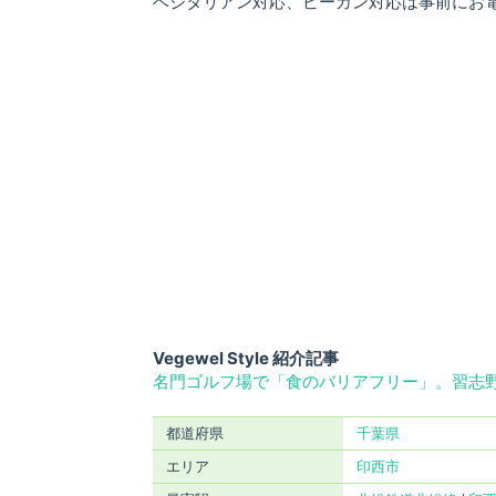
ベジタリアン対応、ビーガン対応は事前にお
Vegewel Style 紹介記事
名門ゴルフ場で「食のバリアフリー」。習志野
都道府県
千葉県
エリア
印西市