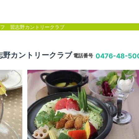
フ 習志野カントリークラブ
志野カントリークラブ
0476-48-50
電話番号