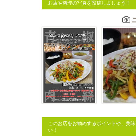
お店や料理の写真を投稿しましょう！
このお店をお勧めするポイントや、美味
い！