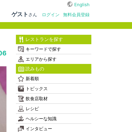
English
ゲスト
さん
ログイン
無料会員登録
レストランを探す
キーワードで探す
06
エリアから探す
読みもの
新着順
トピックス
飲食店取材
レシピ
ヘルシーな知識
インタビュー