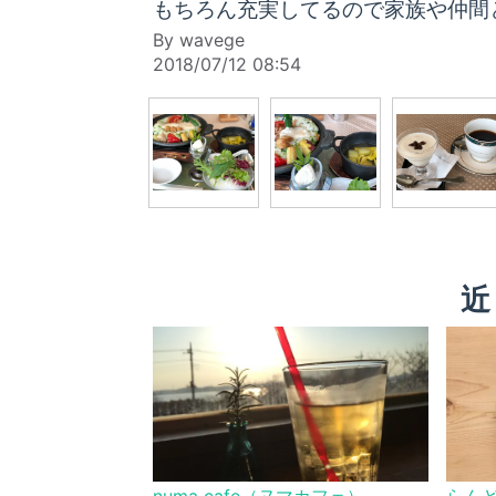
もちろん充実してるので家族や仲間
By wavege
2018/07/12 08:54
近