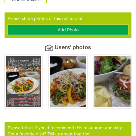
Please share photos of this restaurant.
Add Photo
Users' photos
Please tell us if you'd recommend this restaurant and why.
Got a favorite dish? Tell us about that too!