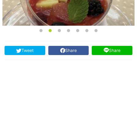
Tweet
Share
Share