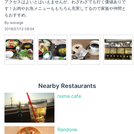
アクセスはよいとはいえませんが、わざわざでも行く価値ありで
す！お肉やお魚メニューももちろん充実してるので家族や仲間と
もおすすめ。
By wavege
2018/07/12 08:54
Nearby Restaurants
numa cafe
Randone