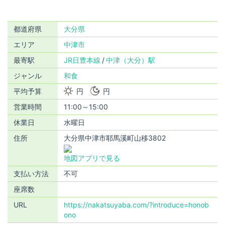
都道府県
大分県
エリア
中津市
最寄駅
JR日豊本線
中津（大分）駅
ジャンル
和食
平均予算
円
円
営業時間
11:00～15:00
休業日
水曜日
住所
大分県中津市耶馬溪町山移3802
地図アプリで見る
支払い方法
不可
座席数
URL
https://nakatsuyaba.com/?introduce=honob
ono