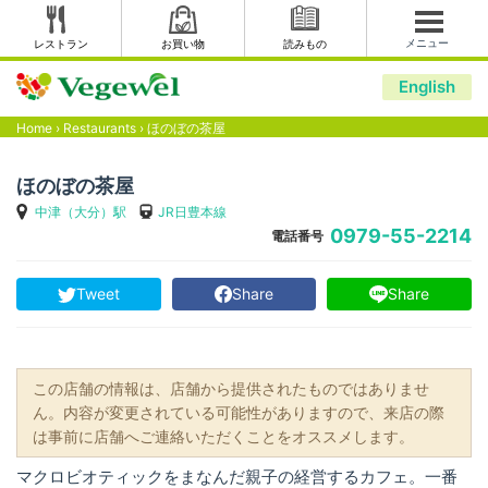
メニュー
レストラン
お買い物
読みもの
English
Home
›
Restaurants
›
ほのぼの茶屋
ほのぼの茶屋
中津（大分）駅
JR日豊本線
0979-55-2214
電話番号
Tweet
Share
Share
この店舗の情報は、店舗から提供されたものではありませ
ん。内容が変更されている可能性がありますので、来店の際
は事前に店舗へご連絡いただくことをオススメします。
マクロビオティックをまなんだ親子の経営するカフェ。一番