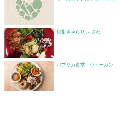
焼酎ぎゃらりぃ さわ
パプリカ食堂 ヴィーガン