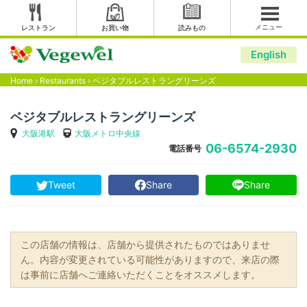
メニュー
レストラン
お買い物
読みもの
English
Home
›
Restaurants
›
ベジタブルレストラングリーンズ
ベジタブルレストラングリーンズ
大阪港駅
大阪メトロ中央線
06-6574-2930
電話番号
Tweet
Share
Share
この店舗の情報は、店舗から提供されたものではありませ
ん。内容が変更されている可能性がありますので、来店の際
は事前に店舗へご連絡いただくことをオススメします。