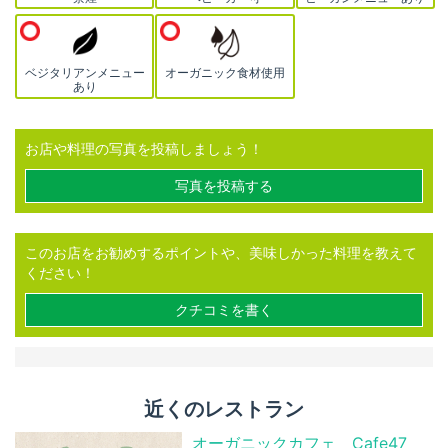
ベジタリアンメニュー
オーガニック食材使用
あり
お店や料理の写真を投稿しましょう！
写真を投稿する
このお店をお勧めするポイントや、美味しかった料理を教えて
ください！
クチコミを書く
近くのレストラン
オーガニックカフェ Cafe47