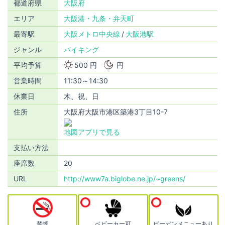
都道府県
大阪府
エリア
大阪港・九条・弁天町
最寄駅
大阪メトロ中央線
大阪港駅
ジャンル
バイキング
平均予算
500 円
円
営業時間
11:30～14:30
休業日
木、祝、日
住所
大阪府大阪市港区築港3丁目10-7
地図アプリで見る
支払い方法
座席数
20
URL
http://www7a.biglobe.ne.jp/~greens/
禁煙
ベビーカー可
ビーガンメニューあり