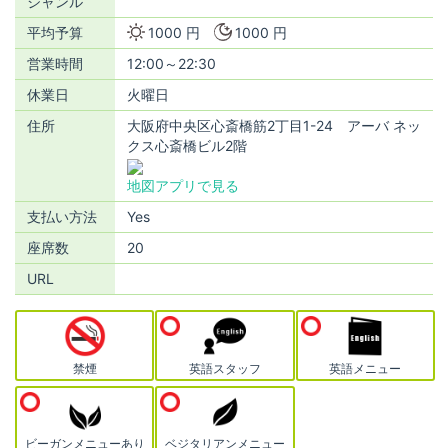
ジャンル
平均予算
1000 円
1000 円
営業時間
12:00～22:30
休業日
火曜日
住所
大阪府中央区心斎橋筋2丁目1-24 アーバ ネッ
クス心斎橋ビル2階
地図アプリで見る
支払い方法
Yes
座席数
20
URL
禁煙
英語スタッフ
英語メニュー
ビーガンメニューあり
ベジタリアンメニュー