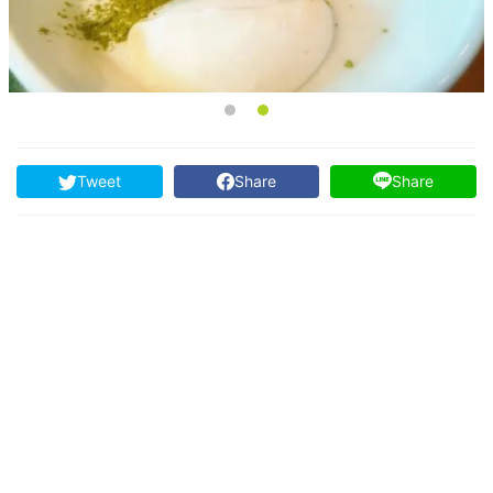
Tweet
Share
Share