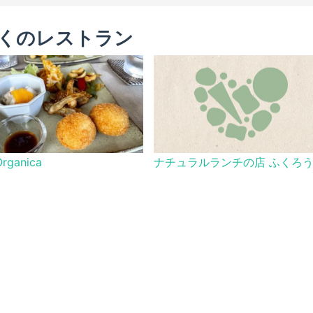
くのレストラン
rganica
ナチュラルランチの店 ふくろ