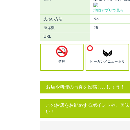
地図アプリで見る
支払い方法
No
座席数
25
URL
禁煙
ビーガンメニューあり
お店や料理の写真を投稿しましょう！
このお店をお勧めするポイントや、美味
い！