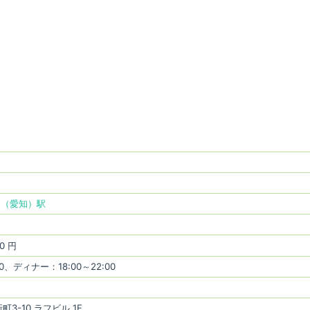
門（愛知）駅
0 円
00、ディナー：18:00～22:00
3-10 ラフビル 1F