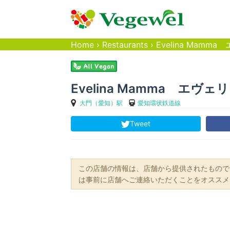
Home
›
Restaurants
›
Evelina Mamm
Evelina Mamma エヴ
大門（愛知）駅
愛知環状鉄道線
Tweet
この店舗の情報は、店舗から提供されたもので
は事前に店舗へご連絡いただくことをオススメ