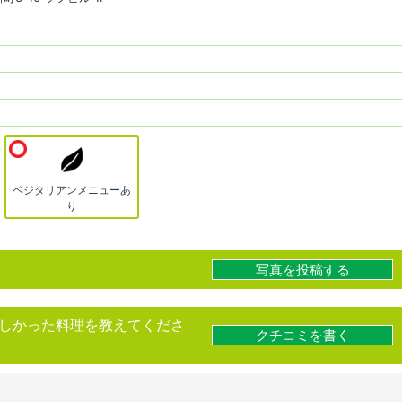
ベジタリアンメニューあ
り
写真を投稿する
しかった料理を教えてくださ
クチコミを書く