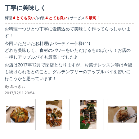
丁寧に美味しく
料理
4 とても良い
内装
4 とても良い
サービス
5 最高！
お料理一つひとつ丁寧に愛情込めて美味しく作ってらっしゃいま
す！
今回いただいたお料理はパーティー仕様(^^)
どれも美味しく、食材のパワーをいただけるものばかり！お店の
一押しアップルパイも最高！でした♪
お店は2017年12月で閉店となりますが、お菓子レッスン等は今後
も続けられるとのこと。グルテンフリーのアップルパイを習いに
行こうかと思っています！
By みっきぃ
2017/12/11 20:54