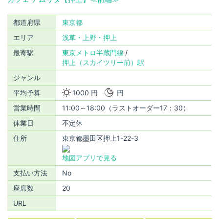
都道府県
東京都
エリア
浅草・上野・押上
最寄駅
東京メトロ半蔵門線
押上（スカイツリー前）駅
ジャンル
平均予算
1000 円
円
営業時間
11:00～18:00（ラストオーダー17：30）
休業日
不定休
住所
東京都墨田区押上1-22-3
地図アプリで見る
支払い方法
No
座席数
20
URL