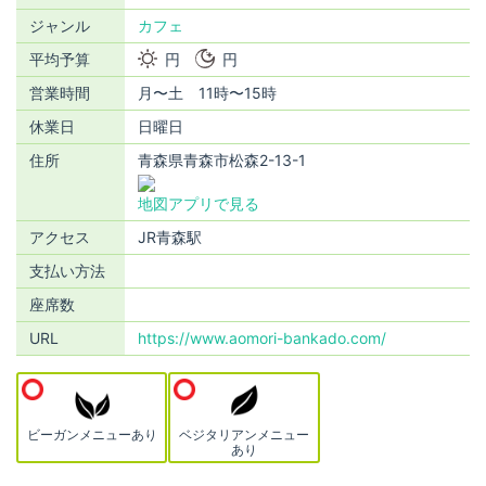
ジャンル
カフェ
平均予算
円
円
営業時間
月〜土 11時〜15時
休業日
日曜日
住所
青森県青森市松森2-13-1
地図アプリで見る
アクセス
JR青森駅
支払い方法
座席数
URL
https://www.aomori-bankado.com/
ビーガンメニューあり
ベジタリアンメニュー
あり