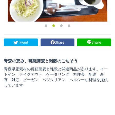
Tweet
Share
Share
青森の恵み、韃靼蕎麦と雑穀のごちそう
青森県産素材の韃靼蕎麦と雑穀と関連商品があります。イー
トイン テイクアウト ケータリング 料理会 配達 産
直 対応 ビーガン ベジタリアン ヘルシーな料理を提供
しています