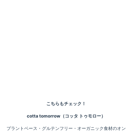
こちらもチェック！
cotta tomorrow（コッタ トゥモロー）
プラントベース・グルテンフリー・オーガニック食材のオン