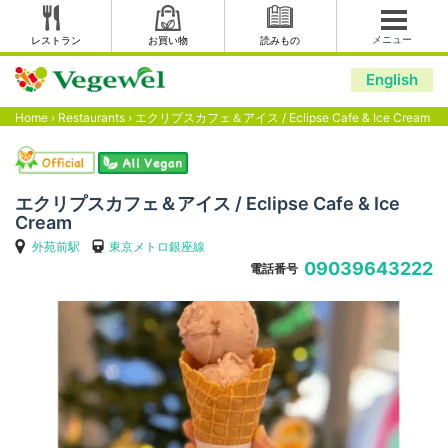
メニュー
レストラン
お買い物
読みもの
English
Home
›
Restaurants
›
エクリプスカフェ＆アイス / Eclipse Cafe & Ice Cream
エクリプスカフェ＆アイス / Eclipse Cafe & Ice
Cream
外苑前駅
東京メトロ銀座線
09039643222
電話番号