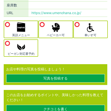
座席数
URL
https://www.umenohana.co.jp/
英語メニュー
ベビーカー可
車いす可
ビーガン対応要予約
お店や料理の写真を投稿しましょう！
写真を投稿する
このお店をお勧めするポイントや、美味しかった料理を教えて
ください！
クチコミを書く