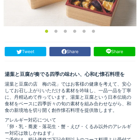
Tweet
Share
Share
湯葉と豆腐が奏でる四季の味わい、心和む懐石料理を
湯葉と豆腐の店 梅の花」ではお客様の健康を考えて、安心
してお召し上がりいただける素材を吟味し、一品一品を丁寧
に、丹精込めて作っています。湯葉と豆腐という日本伝統の
食材をベースに四季折々の旬の素材を組み合わせながら、和
食の新境地を切り開く創作懐石料理を提供致します。
アレルギー対応について
「卵・乳・蕎麦・落花生・蟹・えび・くるみ以外のアレルギ
ー対応は致しかねます」
ご予約は、税込価格で下記金額以上のコース料理より受付て