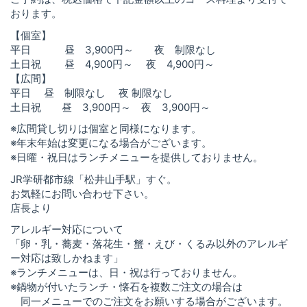
おります。
【個室】
平日 昼 3,900円～ 夜 制限なし
土日祝 昼 4,900円～ 夜 4,900円～
【広間】
平日 昼 制限なし 夜 制限なし
土日祝 昼 3,900円～ 夜 3,900円～
※広間貸し切りは個室と同様になります。
※年末年始は変更になる場合がございます。
※日曜・祝日はランチメニューを提供しておりません。
JR学研都市線「松井山手駅」すぐ。
お気軽にお問い合わせ下さい。
店長より
アレルギー対応について
「卵・乳・蕎麦・落花生・蟹・えび・くるみ以外のアレルギ
ー対応は致しかねます」
※ランチメニューは、日・祝は行っておりません。
※鍋物が付いたランチ・懐石を複数ご注文の場合は
同一メニューでのご注文をお願いする場合がございます。