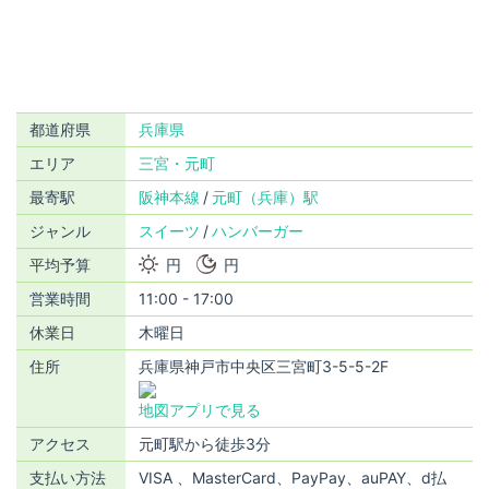
都道府県
兵庫県
エリア
三宮・元町
最寄駅
阪神本線
元町（兵庫）駅
ジャンル
スイーツ
ハンバーガー
平均予算
円
円
営業時間
11:00 - 17:00
休業日
木曜日
住所
兵庫県神戸市中央区三宮町3-5-5-2F
地図アプリで見る
アクセス
元町駅から徒歩3分
支払い方法
VISA 、MasterCard、PayPay、auPAY、d払