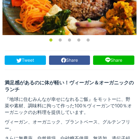
Tweet
Share
Share
満足感があるのに体が軽い！ヴィーガン＆オーガニックの
ランチ
『地球に住むみんなが幸せになれるご飯』をモットーに、野
菜や素材、調味料に拘って作った100％ヴィーガンで100％オ
ーガニックのお料理を提供しています。
ヴィーガン、オーガニック、プラントベース、グルテンフリ
ー。
さらに無農薬、自然栽培、白砂糖不使用、無添加、遺伝子組