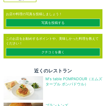
お店や料理の写真を投稿しましょう！
写真を投稿する
このお店をお勧めするポイントや、美味しかった料理を教えて
ください！
クチコミを書く
近くのレストラン
M's table POMPADOUR（エムズ
ターブル ポンパドウル）
ブラントンズ