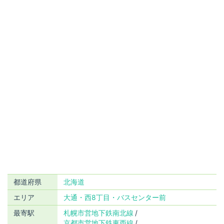
都道府県
北海道
エリア
大通・西8丁目・バスセンター前
最寄駅
札幌市営地下鉄南北線
京都市営地下鉄東西線