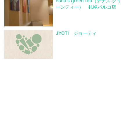
nana's green tea（ナナズ グリ
ーンティー） 札幌パルコ店
JYOTI ジョーティ