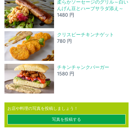
柔らかソーセージのグリル～白い
んげん豆とハーブサラダ添え～
1480 円
クリスピーチキンナゲット
780 円
チキンチャンクバーガー
1580 円
お店や料理の写真を投稿しましょう！
写真を投稿する