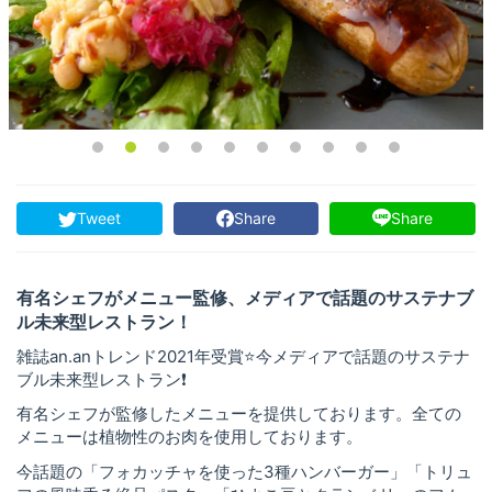
Tweet
Share
Share
有名シェフがメニュー監修、メディアで話題のサステナブ
ル未来型レストラン！
雑誌an.anトレンド2021年受賞⭐️今メディアで話題のサステナ
ブル未来型レストラン❗️
有名シェフが監修したメニューを提供しております。全ての
メニューは植物性のお肉を使用しております。
今話題の「フォカッチャを使った3種ハンバーガー」「トリュ