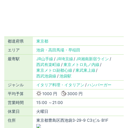
都道府県
東京都
エリア
池袋・高田馬場・早稲田
最寄駅
JR山手線
JR埼京線
JR湘南新宿ライン
西武有楽町線
東京メトロ丸ノ内線
東京メトロ副都心線
東武東上線
西武池袋線
池袋駅
ジャンル
イタリア料理・イタリアン
ハンバーガー
平均予算
1000 円
3000 円
営業時間
15:00 ～21:00
休業日
火曜日
住所
東京都豊島区西池袋3-29-9 C3ビル B1F