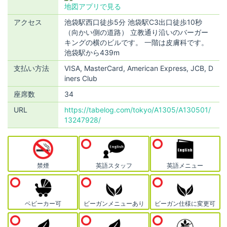
地図アプリで見る
アクセス
池袋駅西口徒歩5分 池袋駅C3出口徒歩10秒
（向かい側の道路） 立教通り沿いのバーガー
キングの横のビルです。 一階は皮膚科です。
池袋駅から439m
支払い方法
VISA, MasterCard, American Express, JCB, D
iners Club
座席数
34
URL
https://tabelog.com/tokyo/A1305/A130501/
13247928/
禁煙
英語スタッフ
英語メニュー
ベビーカー可
ビーガンメニューあり
ビーガン仕様に変更可