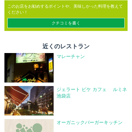
このお店をお勧めするポイントや、美味しかった料理を教えて
ください！
クチコミを書く
近くのレストラン
マレーチャン
ジェラート ピケ カフェ ルミネ
池袋店
オーガニックバーガーキッチン