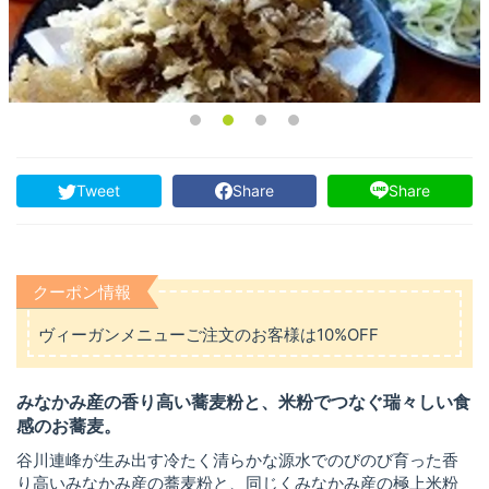
Tweet
Share
Share
クーポン情報
ヴィーガンメニューご注文のお客様は10%OFF
みなかみ産の香り高い蕎麦粉と、米粉でつなぐ瑞々しい食
感のお蕎麦。
谷川連峰が生み出す冷たく清らかな源水でのびのび育った香
り高いみなかみ産の蕎麦粉と、同じくみなかみ産の極上米粉