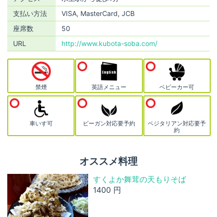
支払い方法
VISA, MasterCard, JCB
座席数
50
URL
http://www.kubota-soba.com/
禁煙
英語メニュー
ベビーカー可
車いす可
ビーガン対応要予約
ベジタリアン対応要予
約
オススメ料理
すくよか舞茸の天もりそば
1400 円