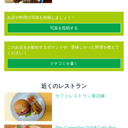
お店や料理の写真を投稿しましょう！
写真を投稿する
このお店をお勧めするポイントや、美味しかった料理を教えて
ください！
クチコミを書く
近くのレストラン
カフェレストラン亜詩麻
The Campfire Grill&Cafe Bar