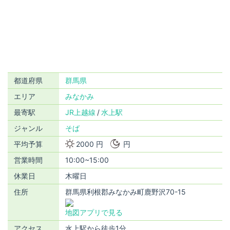
都道府県
群馬県
エリア
みなかみ
最寄駅
JR上越線
水上駅
ジャンル
そば
平均予算
2000 円
円
営業時間
10:00~15:00
休業日
木曜日
住所
群馬県利根郡みなかみ町鹿野沢70-15
地図アプリで見る
アクセス
水上駅から徒歩1分