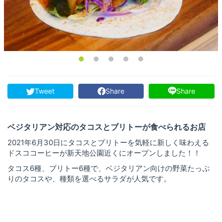
Tweet
Share
Share
ベジタリアン対応のタコスとブリトーが食べられるお店
2021年6月30日にタコスとブリトーを気軽に新しく味わえる
ドスココーヒーが新天地公園近くにオープンしました！！
タコス6種、ブリトー6種で、ベジタリアン向けの野菜たっぷ
りのタコスや、種類を選べるサラダが人気です。