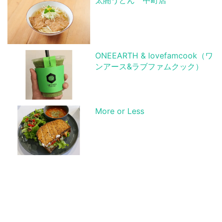
太閤うどん 中町店
ONEEARTH & lovefamcook（ワ
ンアース&ラブファムクック）
More or Less