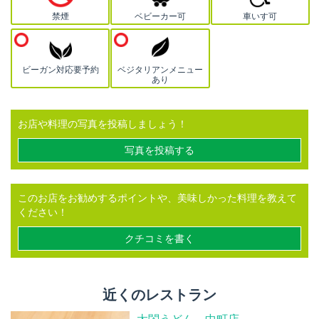
禁煙
ベビーカー可
車いす可
ビーガン対応要予約
ベジタリアンメニュー
あり
お店や料理の写真を投稿しましょう！
写真を投稿する
このお店をお勧めするポイントや、美味しかった料理を教えて
ください！
クチコミを書く
近くのレストラン