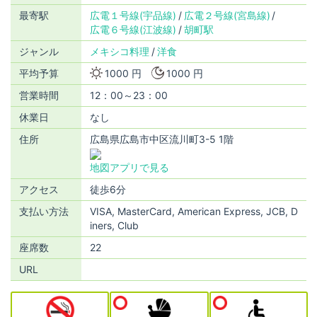
最寄駅
広電１号線(宇品線)
広電２号線(宮島線)
広電６号線(江波線)
胡町駅
ジャンル
メキシコ料理
洋食
平均予算
1000 円
1000 円
営業時間
12：00～23：00
休業日
なし
住所
広島県広島市中区流川町3-5 1階
地図アプリで見る
アクセス
徒歩6分
支払い方法
VISA, MasterCard, American Express, JCB, D
iners, Club
座席数
22
URL