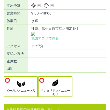
平均予算
円
円
営業時間
9:00〜18:00
休業日
水曜
住所
神奈川県小田原市江之浦218-1
地図アプリで見る
アクセス
車で7分
支払い方法
座席数
URL
ビーガンメニューあり
ベジタリアンメニュー
あり
お店や料理の写真を投稿しましょう！