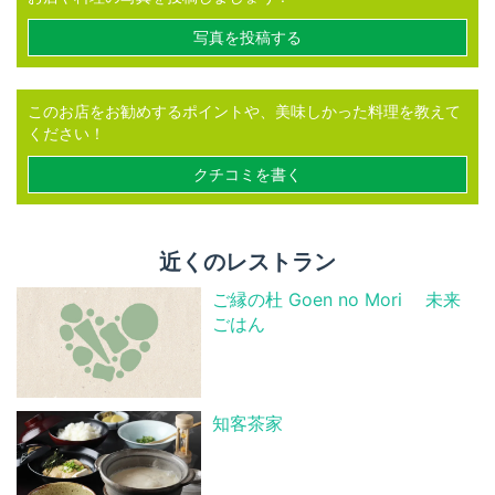
写真を投稿する
このお店をお勧めするポイントや、美味しかった料理を教えて
ください！
クチコミを書く
近くのレストラン
ご縁の杜 Goen no Mori 未来
ごはん
知客茶家