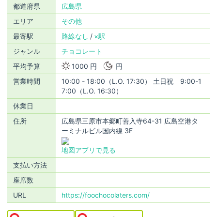
都道府県
広島県
エリア
その他
最寄駅
路線なし
×駅
ジャンル
チョコレート
平均予算
1000 円
円
営業時間
10:00 - 18:00（L.O. 17:30） 土日祝 9:00-1
7:00（L.O. 16:30）
休業日
住所
広島県三原市本郷町善入寺64-31 広島空港タ
ーミナルビル国内線 3F
地図アプリで見る
支払い方法
座席数
URL
https://foochocolaters.com/