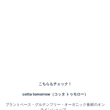
こちらもチェック！
cotta tomorrow（コッタ トゥモロー）
プラントベース・グルテンフリー・オーガニック食材のオン
ラインショップ。