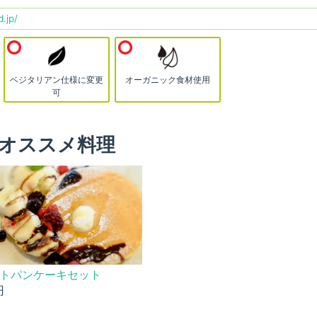
d.jp/
ベジタリアン仕様に変更
オーガニック食材使用
可
オススメ料理
トパンケーキセット
円