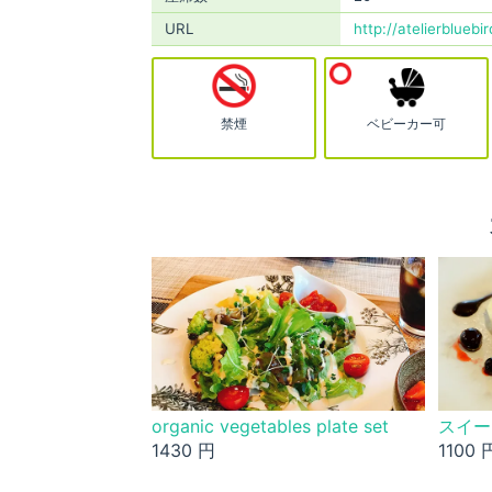
URL
http://atelierbluebir
禁煙
ベビーカー可
organic vegetables plate set
スイー
1430 円
1100 