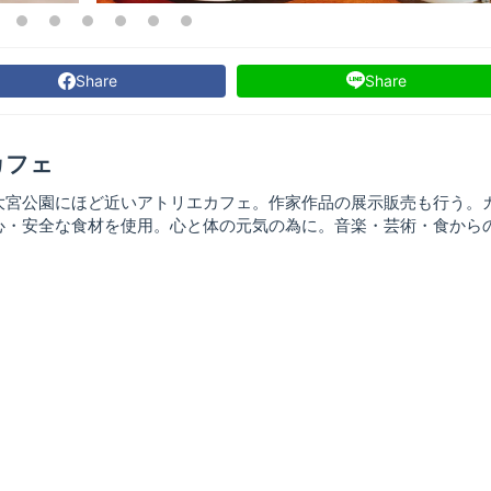
Share
Share
カフェ
大宮公園にほど近いアトリエカフェ。作家作品の展示販売も行う。
心・安全な食材を使用。心と体の元気の為に。音楽・芸術・食から