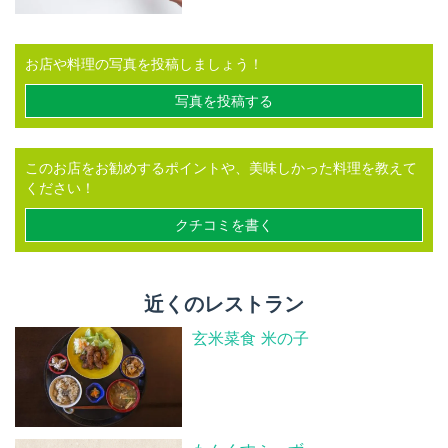
お店や料理の写真を投稿しましょう！
写真を投稿する
このお店をお勧めするポイントや、美味しかった料理を教えて
ください！
クチコミを書く
近くのレストラン
玄米菜食 米の子