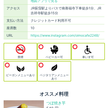
地図アプリで見る
アクセス
JR荻窪駅よりバスで南善福寺下車徒歩1分、JR
吉祥寺駅徒歩15分
支払い方法
クレジットカード利用不可
座席数
10
URL
https://www.instagram.com/oimocafe2248/
禁煙
ベビーカー可
車いす可
ビーガンメニューあり
ベジタリアンメニュー
あり
オススメ料理
つぼ焼き芋