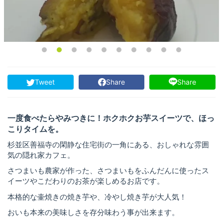
Tweet
Share
Share
一度食べたらやみつきに！ホクホクお芋スイーツで、ほっ
こりタイムを。
杉並区善福寺の閑静な住宅街の一角にある、おしゃれな雰囲
気の隠れ家カフェ。
さつまいも農家が作った、さつまいもをふんだんに使ったス
イーツやこだわりのお茶が楽しめるお店です。
本格的な壷焼きの焼き芋や、冷やし焼き芋が大人気！
おいも本来の美味しさを存分味わう事が出来ます。