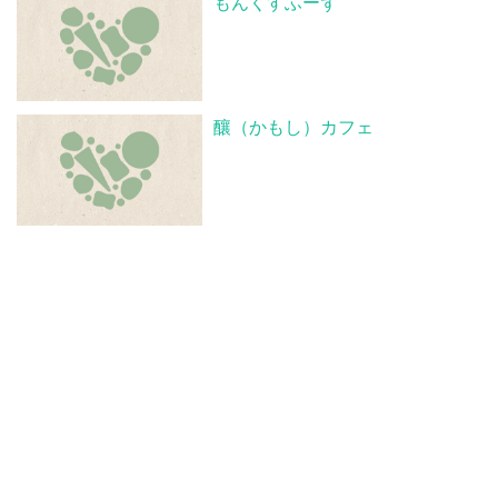
もんくすふーず
釀（かもし）カフェ