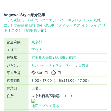
Vegewel Style 紹介記事
「いい感じ」（=Fit） のエナジーバーやプロテインを気軽
に。Fitness in Life the KIOSK（フィットネス イン ライフ ザ
キオスク）【駒場東大前】
都道府県
東京都
エリア
下北沢
最寄駅
京王井の頭線
駒場東大前駅
ジャンル
サンドイッチ
ジュースバー
自然食
平均予算
500 円
円
営業時間
8:00～17:00（土曜は11:00～17:00）
休業日
日曜日
住所
東京都目黒区駒場3-11-10
地図アプリで見る