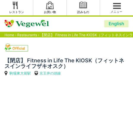
メニュー
レストラン
お買い物
読みもの
English
Home
›
Restaurants
›
【閉店】 Fitness in Life The KIOSK（フィットネ
【閉店】 Fitness in Life The KIOSK（フィットネ
スインライフザキオスク）
駒場東大前駅
京王井の頭線