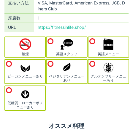
支払い方法
VISA, MasterCard, American Express, JCB, D
iners Club
座席数
1
URL
https://fitnessinlife.shop/
禁煙
英語スタッフ
英語メニュー
ビーガンメニューあり
ベジタリアンメニュー
グルテンフリーメニュ
あり
ーあり
低糖質・ローカーボメ
ニューあり
オススメ料理