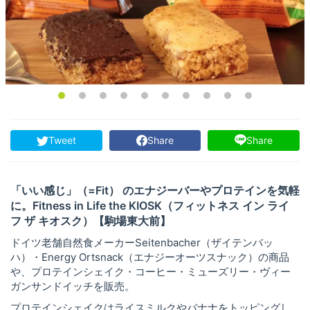
Tweet
Share
Share
「いい感じ」（=Fit） のエナジーバーやプロテインを気軽
に。Fitness in Life the KIOSK（フィットネス イン ライ
フ ザ キオスク）【駒場東大前】
ドイツ老舗自然食メーカーSeitenbacher（ザイテンバッ
ハ）・Energy Ortsnack（エナジーオーツスナック）の商品
や、プロテインシェイク・コーヒー・ミューズリー・ヴィー
ガンサンドイッチを販売。
プロテインシェイクはライスミルクやバナナをトッピングし