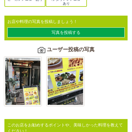
あり
お店や料理の写真を投稿しましょう！
写真を投稿する
ユーザー投稿の写真
このお店をお勧めするポイントや、美味しかった料理を教えて
ください！