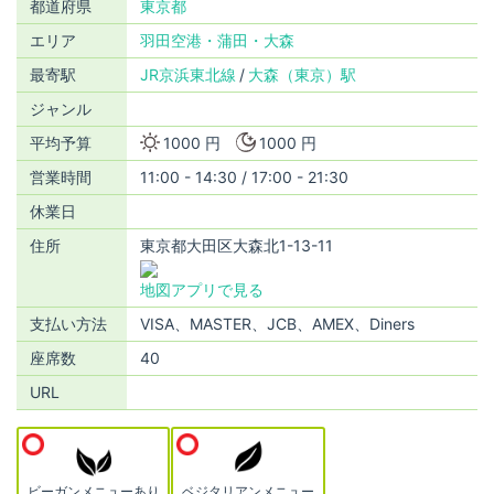
都道府県
東京都
エリア
羽田空港・蒲田・大森
最寄駅
JR京浜東北線
大森（東京）駅
ジャンル
平均予算
1000 円
1000 円
営業時間
11:00 - 14:30 / 17:00 - 21:30
休業日
住所
東京都大田区大森北1-13-11
地図アプリで見る
支払い方法
VISA、MASTER、JCB、AMEX、Diners
座席数
40
URL
ビーガンメニューあり
ベジタリアンメニュー