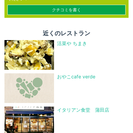
クチコミを書く
近くのレストラン
活菜や ちまき
おやこcafe verde
イタリアン食堂 蒲田店