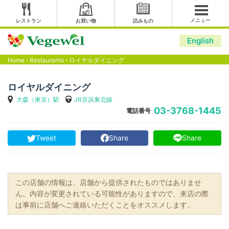
メニュー
レストラン
お買い物
読みもの
English
Home
›
Restaurants
›
ロイヤルダイニング
ロイヤルダイニング
大森（東京）駅
JR京浜東北線
03-3768-1445
電話番号
Tweet
Share
Share
この店舗の情報は、店舗から提供されたものではありませ
ん。内容が変更されている可能性がありますので、来店の際
は事前に店舗へご連絡いただくことをオススメします。