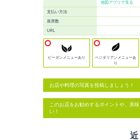
地図アプリで見る
支払い方法
座席数
URL
ビーガンメニューあり
ベジタリアンメニューあ
り
お店や料理の写真を投稿しましょう！
このお店をお勧めするポイントや、美味
い！
近