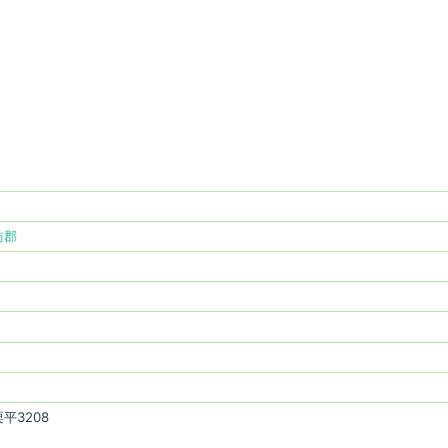
訪郡
平3208