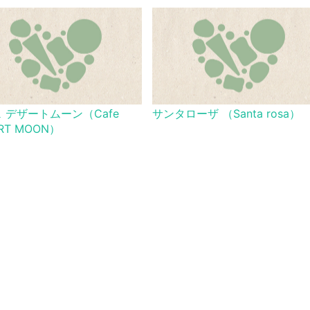
 デザートムーン（Cafe
サンタローザ （Santa rosa）
RT MOON）