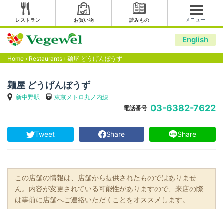
メニュー
レストラン
お買い物
読みもの
English
Home
›
Restaurants
›
麺屋 どうげんぼうず
麺屋 どうげんぼうず
新中野駅
東京メトロ丸ノ内線
03-6382-7622
電話番号
Tweet
Share
Share
この店舗の情報は、店舗から提供されたものではありませ
ん。内容が変更されている可能性がありますので、来店の際
は事前に店舗へご連絡いただくことをオススメします。