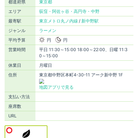
都道府県
東京都
エリア
荻窪・阿佐ヶ谷・高円寺・中野
最寄駅
東京メトロ丸ノ内線
新中野駅
ジャンル
ラーメン
平均予算
円
円
営業時間
平日 11:30～15:00 18:00～22:00、日曜 11:3
0～15:00
休業日
月曜日
住所
東京都中野区本町4-30-11 アーク新中野 1F
地図アプリで見る
支払い方法
座席数
URL