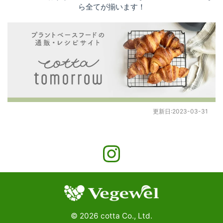
ら全てが揃います！
更新日:
2023-03-31
©
2026
cotta Co., Ltd.