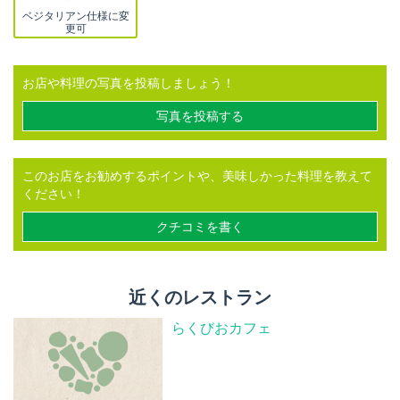
ベジタリアン仕様に変
更可
お店や料理の写真を投稿しましょう！
写真を投稿する
このお店をお勧めするポイントや、美味しかった料理を教えて
ください！
クチコミを書く
近くのレストラン
らくびおカフェ