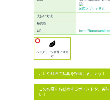
地図アプリで見る
支払い方法
座席数
URL
http://funatsumiek
ベジタリアン仕様に変更
可
お店や料理の写真を投稿しましょう！
このお店をお勧めするポイントや、美味
い！