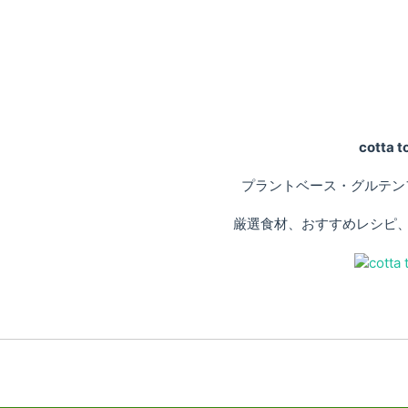
cotta
プラントベース・グルテン
厳選食材、おすすめレシピ、専門