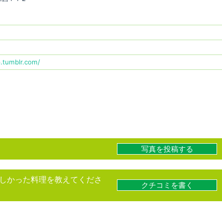
o.tumblr.com/
写真を投稿する
しかった料理を教えてくださ
クチコミを書く