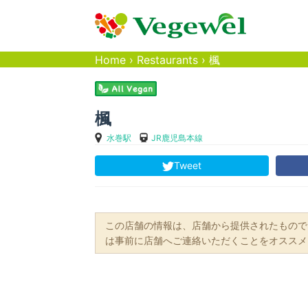
Home
›
Restaurants
›
楓
楓
水巻駅
JR鹿児島本線
Tweet
この店舗の情報は、店舗から提供されたもので
は事前に店舗へご連絡いただくことをオススメ