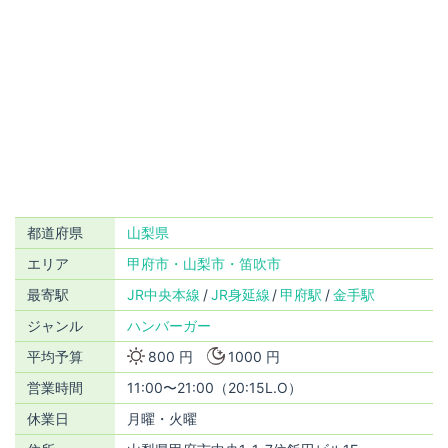
都道府県
山梨県
エリア
甲府市・山梨市・笛吹市
最寄駅
JR中央本線
JR身延線
甲府駅
金手駅
ジャンル
ハンバーガー
平均予算
800 円
1000 円
営業時間
11:00〜21:00（20:15L.O）
休業日
月曜・火曜