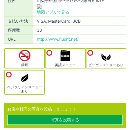
住所
山梨県甲府市中央1-1-7位飯田ビル1F
地図アプリで見る
支払い方法
VISA, MasterCard, JCB
座席数
30
URL
http://www.fluunt.net/
禁煙
英語メニュー
ビーガンメニューあり
ベジタリアンメニュー
あり
お店や料理の写真を投稿しましょう！
写真を投稿する