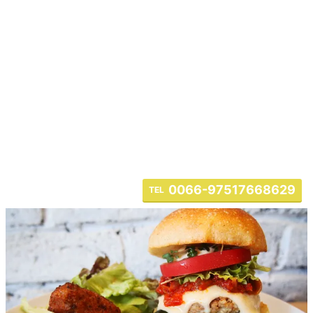
0066-97517668629
TEL