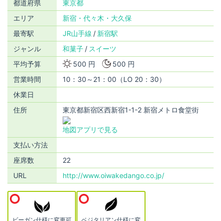
都道府県
東京都
エリア
新宿・代々木・大久保
最寄駅
JR山手線
新宿駅
ジャンル
和菓子
スイーツ
平均予算
500 円
500 円
営業時間
10：30～21：00（LO 20：30）
休業日
住所
東京都新宿区西新宿1-1-2 新宿メトロ食堂街
地図アプリで見る
支払い方法
座席数
22
URL
http://www.oiwakedango.co.jp/
ビーガン仕様に変更可
ベジタリアン仕様に変