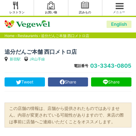
メニュー
レストラン
お買い物
読みもの
English
Home
›
Restaurants
›
追分だんご本舗 西口メトロ店
追分だんご本舗 西口メトロ店
新宿駅
JR山手線
03-3343-0805
電話番号
Tweet
Share
Share
この店舗の情報は、店舗から提供されたものではありませ
ん。内容が変更されている可能性がありますので、来店の際
は事前に店舗へご連絡いただくことをオススメします。