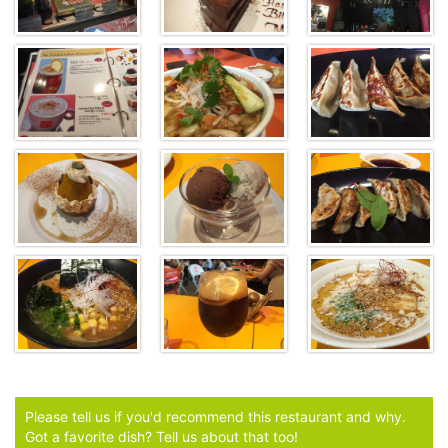
Please tell us if you'd recommend this restaurant and why.
Got a favorite dish? Tell us about that too!