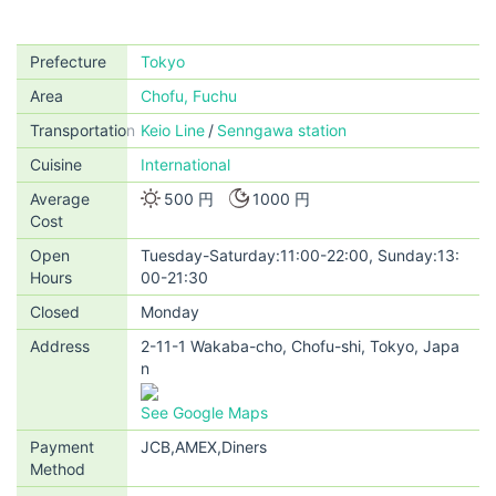
Prefecture
Tokyo
Area
Chofu, Fuchu
Transportation
Keio Line
Senngawa station
Cuisine
International
Average
500 円
1000 円
Cost
Open
Tuesday-Saturday:11:00-22:00, Sunday:13:
Hours
00-21:30
Closed
Monday
Address
2-11-1 Wakaba-cho, Chofu-shi, Tokyo, Japa
n
See Google Maps
Payment
JCB,AMEX,Diners
Method