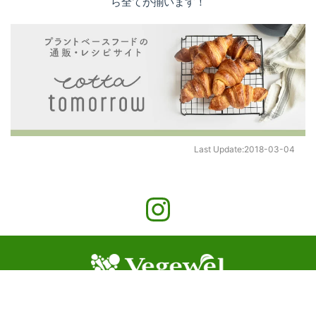
ら全てが揃います！
Last Update:
2018-03-04
©
2026
cotta Co., Ltd.