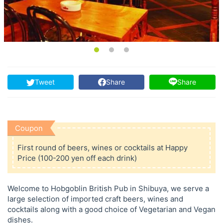
Tweet
Share
Share
Coupon
First round of beers, wines or cocktails at Happy
Price (100-200 yen off each drink)
Welcome to Hobgoblin British Pub in Shibuya, we serve a
large selection of imported craft beers, wines and
cocktails along with a good choice of Vegetarian and Vegan
dishes.