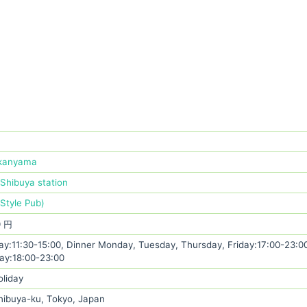
ikanyama
Shibuya station
Style Pub)
0 円
y:11:30-15:00, Dinner Monday, Tuesday, Thursday, Friday:17:00-23:00
ay:18:00-23:00
oliday
hibuya-ku, Tokyo, Japan