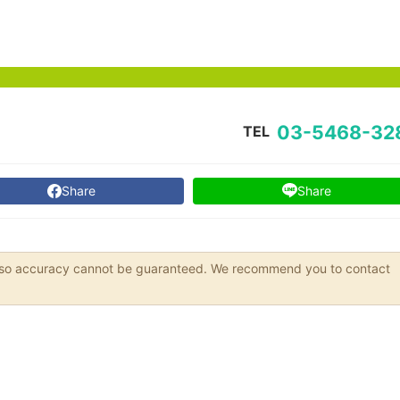
03-5468-32
TEL
Share
Share
s, so accuracy cannot be guaranteed. We recommend you to contact