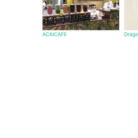
ACAICAFE
Drag