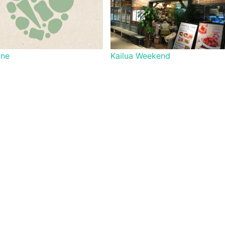
one
Kailua Weekend