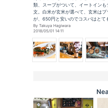
類、スープがついて、イートインも
文。白米が玄米が選べて、玄米はプ
が、650円と安いのでコスパはとて
By Takuya Hagiwara
2018/05/01 14:11
Nea