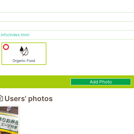
.info/index.html
Organic Food
.
Add Photo
Users' photos