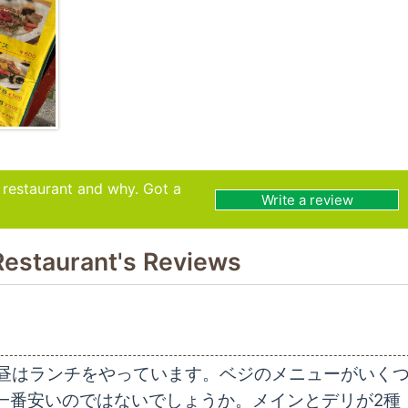
s restaurant and why. Got a
Write a review
Restaurant's Reviews
昼はランチをやっています。ベジのメニューがいく
は一番安いのではないでしょうか。メインとデリが2種