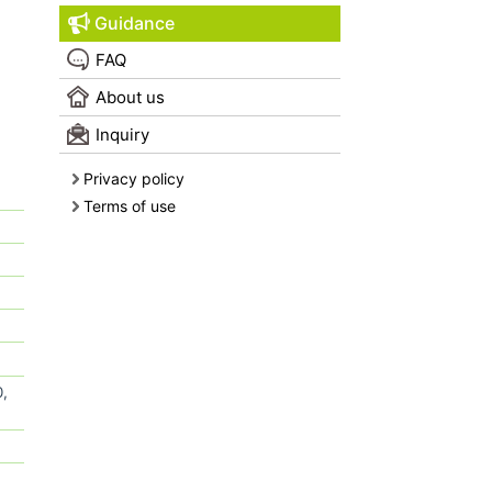
Guidance
FAQ
About us
Inquiry
Privacy policy
Terms of use
,