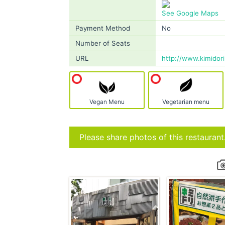
See Google Maps
Payment Method
No
Number of Seats
URL
http://www.kimidori
Vegan Menu
Vegetarian menu
Please share photos of this restaurant