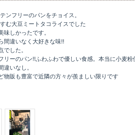
、グルテンフリーのパンをチョイス。
飯がすすむ大豆ミートタコライスでした
美味しかったです。
間違いなく大好きな味‼︎
点でした。
フリーのパン‼︎ふわふわで優しい食感。本当に小麦粉
間違いなし。
ど物販も豊富で近隣の方々が羨ましい限りです