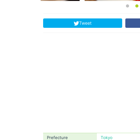
Tweet
Prefecture
Tokyo