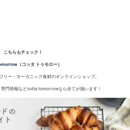
こちらもチェック！
 tomorrow（コッタ トゥモロー）
フリー・オーガニック食材のオンラインショップ。
情報などcotta tomorrowなら全てが揃います！