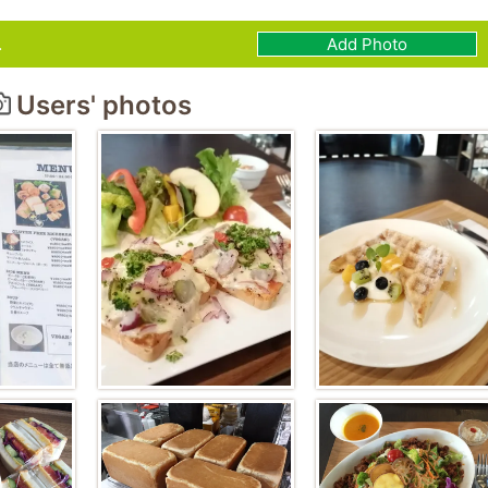
.
Add Photo
Users' photos