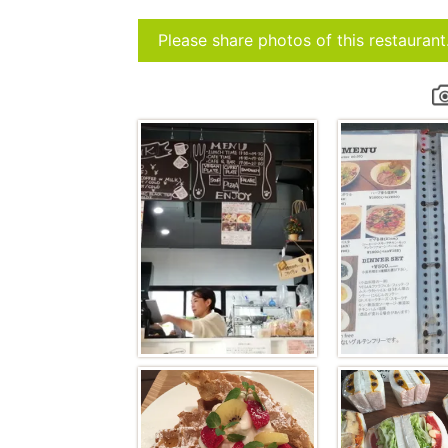
Please share photos of this restaurant