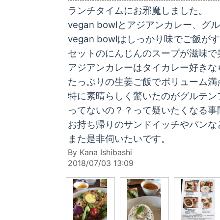
ランチタイムにお邪魔しました。
vegan bowlとアジアンカレー
vegan bowlはしっかり味でご
セットのにんじんのスープが滋味で
アジアンカレーはタイカレー好きなら
たっぷりの生姜ご飯でボリューム満
特に素晴らしく驚いたのがグルテン
ってないの？？って疑いたくなる事
お持ち帰りのサンドイッチやパンな
また是非伺いたいです。
By Kana Ishibashi
2018/07/03 13:09