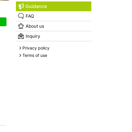
Guidance
FAQ
About us
Inquiry
Privacy policy
Terms of use