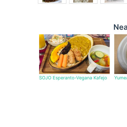
Nea
SOJO Esperanto-Vegana Kafejo
Yume